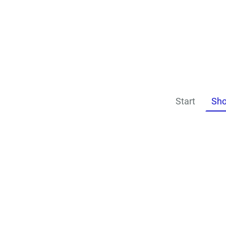
Start
Sh