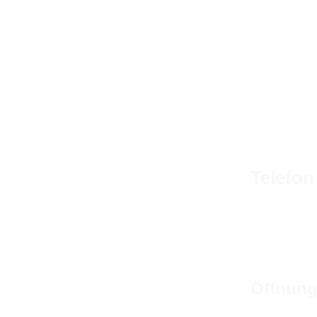
Telefon
Wir sind für
Telefo
E-Mail:
Öffnung